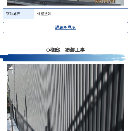
宿泊施設
外壁塗装
詳細を見る
O様邸 塗装工事