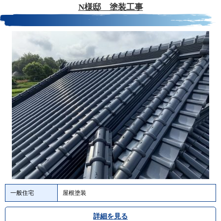
N様邸 塗装工事
一般住宅
屋根塗装
詳細を見る