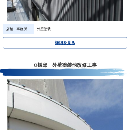
店舗・事務所
外壁塗装
詳細を見る
O様邸 外壁塗装他改修工事