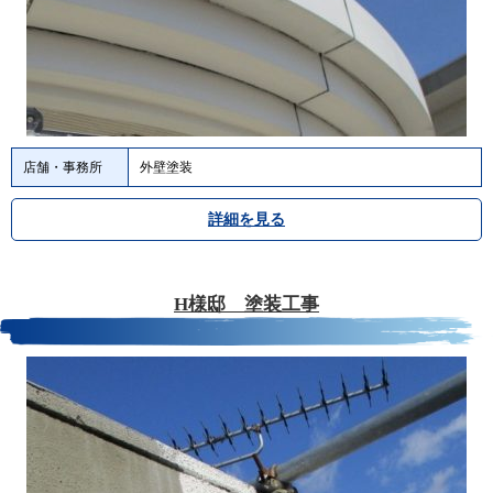
店舗・事務所
外壁塗装
詳細を見る
H様邸 塗装工事