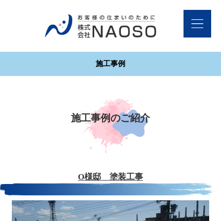
施工事例
施工事例のご紹介
O様邸 塗装工事