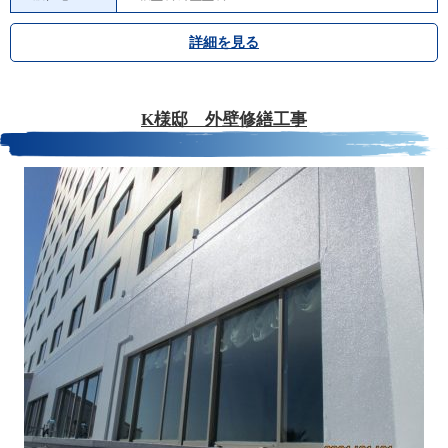
詳細を見る
K様邸 外壁修繕工事